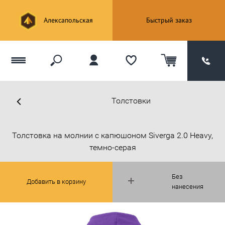
Алексапольская
Быстрый заказ
Толстовки
Толстовка на молнии с капюшоном Siverga 2.0 Heavy,
темно-серая
Без
Добавить в корзину
нанесения