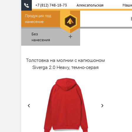
+7 (812) 748-18-73
Алексапольская
Маши
Продукция под
нанесение
Без
нанесения
Толстовка на молнии с капюшоном
Siverga 2.0 Heavy, темно-серая